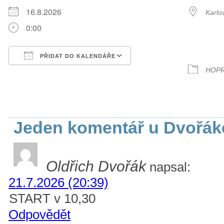
16.8.2026
Karlo
0:00
TYP 
PŘIDAT DO KALENDÁŘE
HOPR
Download ICS
Google Calendar
Jeden komentář u Dvořák
Oldřich Dvořák
napsal:
21.7.2026 (20:39)
START v 10,30
Odpovědět