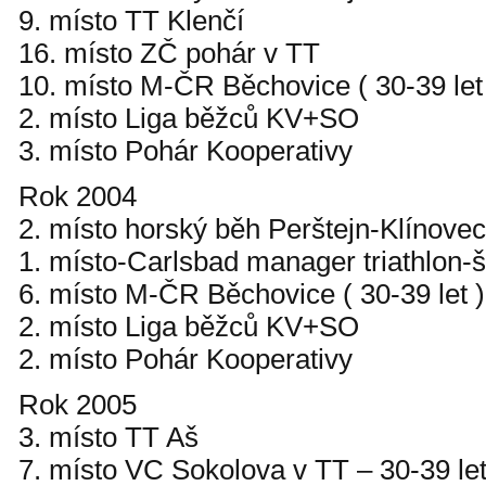
9. místo TT Klenčí
16. místo ZČ pohár v TT
10. místo M-ČR Běchovice ( 30-39 let
2. místo Liga běžců KV+SO
3. místo Pohár Kooperativy
Rok 2004
2. místo horský běh Perštejn-Klínovec
1. místo-Carlsbad manager triathlon-š
6. místo M-ČR Běchovice ( 30-39 let )
2. místo Liga běžců KV+SO
2. místo Pohár Kooperativy
Rok 2005
3. místo TT Aš
7. místo VC Sokolova v TT – 30-39 le