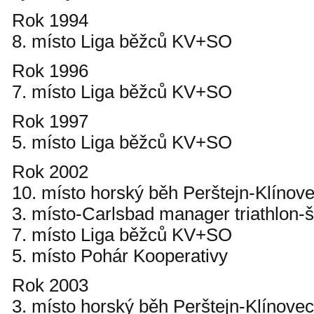
Rok 1994
8. místo Liga běžců KV+SO
Rok 1996
7. místo Liga běžců KV+SO
Rok 1997
5. místo Liga běžců KV+SO
Rok 2002
10. místo horský běh Perštejn-Klínov
3. místo-Carlsbad manager triathlon-š
7. místo Liga běžců KV+SO
5. místo Pohár Kooperativy
Rok 2003
3. místo horský běh Perštejn-Klínovec