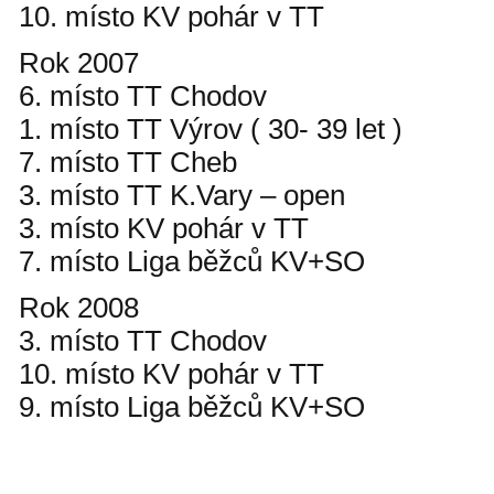
10. místo KV pohár v TT
Rok 2007
6. místo TT Chodov
1. místo TT Výrov ( 30- 39 let )
7. místo TT Cheb
3. místo TT K.Vary – open
3. místo KV pohár v TT
7. místo Liga běžců KV+SO
Rok 2008
3. místo TT Chodov
10. místo KV pohár v TT
9. místo Liga běžců KV+SO