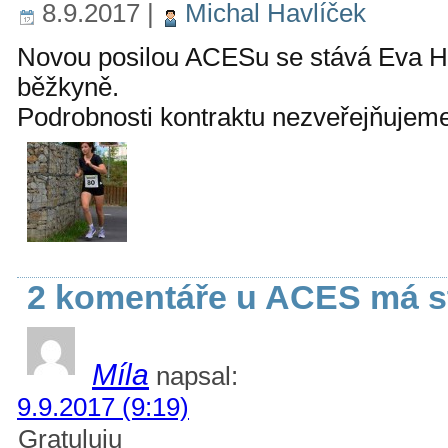
8.9.2017
|
Michal Havlíček
Novou posilou ACESu se stává Eva H
běžkyně.
Podrobnosti kontraktu nezveřejňujem
2 komentáře u ACES má s
Míla
napsal:
9.9.2017 (9:19)
Gratuluju