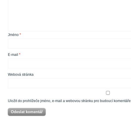
Jméno
*
E-mail
*
Webová stránka
Uložit do prohlížeče jméno, e-mail a webovou stránku pro budoucí komentáře