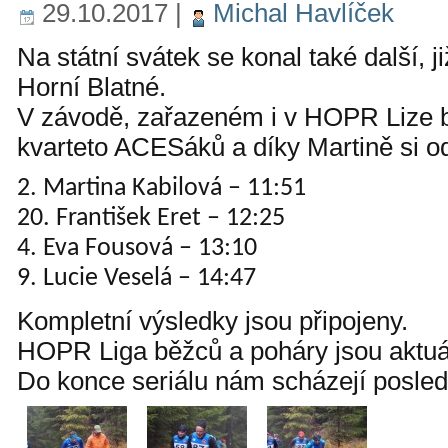
29.10.2017
|
Michal Havlíček
Na státní svátek se konal také další, j
Horní Blatné.
V závodě, zařazeném i v HOPR Lize b
kvarteto ACESáků a díky Martině si o
2. Martina Kabilová – 11:51
20. František Eret – 12:25
4. Eva Fousová – 13:10
9. Lucie Veselá – 14:47
Kompletní výsledky jsou připojeny.
HOPR Liga běžců a poháry jsou aktuá
Do konce seriálu nám scházejí posled