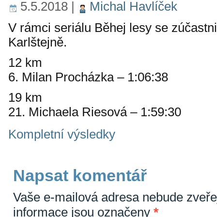
5.5.2018
|
Michal Havlíček
V rámci seriálu Běhej lesy se zúčastn
Karlštejně.
12 km
6. Milan Procházka – 1:06:38
19 km
21. Michaela Riesová – 1:59:30
Kompletní výsledky
Napsat komentář
Vaše e-mailová adresa nebude zveře
informace jsou označeny
*