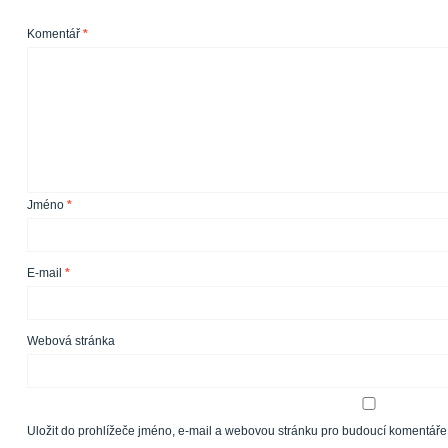
Komentář
*
Jméno
*
E-mail
*
Webová stránka
Uložit do prohlížeče jméno, e-mail a webovou stránku pro budoucí komentáře