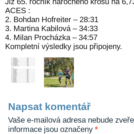
Již 65. ročník náročného krosu na 6,
ACES :
2. Bohdan Hofreiter – 28:31
3. Martina Kabilová – 34:33
4. Milan Procházka – 34:57
Kompletní výsledky jsou připojeny.
Napsat komentář
Vaše e-mailová adresa nebude zveře
informace jsou označeny
*