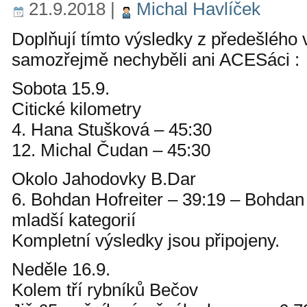
21.9.2018
|
Michal Havlíček
Doplňují tímto výsledky z předešlého 
samozřejmě nechyběli ani ACESáci :
Sobota 15.9.
Citické kilometry
4. Hana Stušková – 45:30
12. Michal Čudan – 45:30
Okolo Jahodovky B.Dar
6. Bohdan Hofreiter – 39:19 – Bohdan
mladší kategorií
Kompletní výsledky jsou připojeny.
Neděle 16.9.
Kolem tří rybníků Bečov