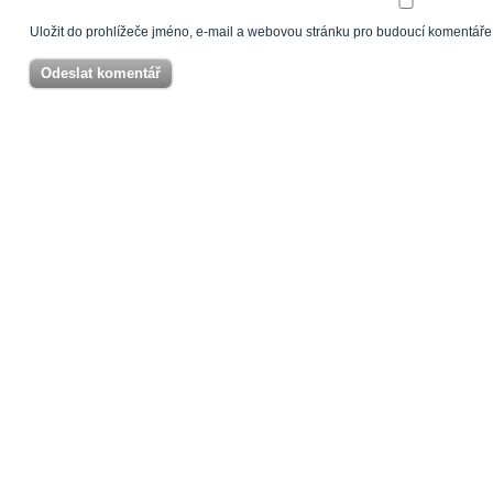
Uložit do prohlížeče jméno, e-mail a webovou stránku pro budoucí komentáře