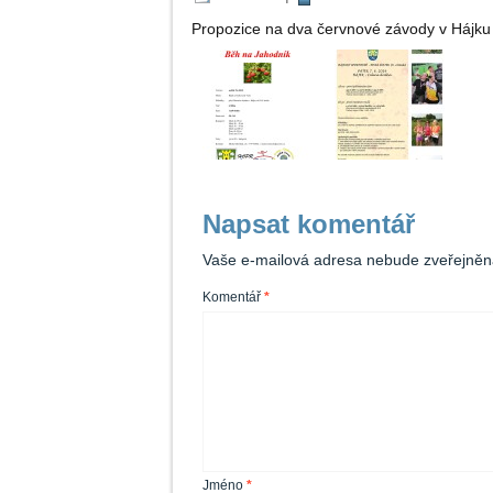
Propozice na dva červnové závody v Hájku j
Napsat komentář
Vaše e-mailová adresa nebude zveřejněn
Komentář
*
Jméno
*