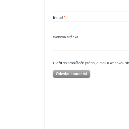
E-mail
*
Webová stránka
Uložit do prohlížeče jméno, e-mail a webovou s