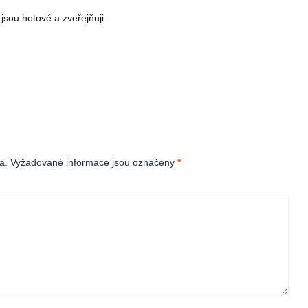
sou hotové a zveřejňuji.
a.
Vyžadované informace jsou označeny
*