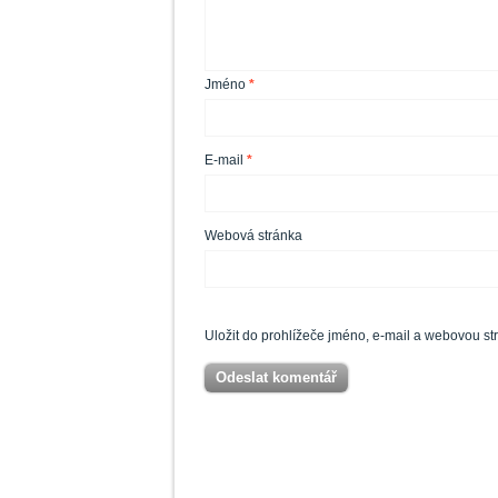
Jméno
*
E-mail
*
Webová stránka
Uložit do prohlížeče jméno, e-mail a webovou s