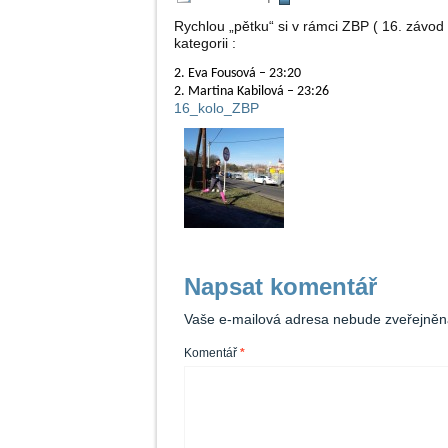
Rychlou „pětku“ si v rámci ZBP ( 16. závo
kategorii :
2. Eva Fousová – 23:20
2. Martina Kabilová – 23:26
16_kolo_ZBP
Napsat komentář
Vaše e-mailová adresa nebude zveřejněn
Komentář
*