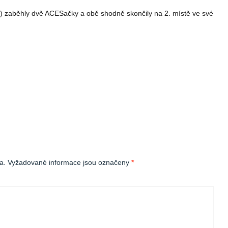
d ) zaběhly dvě ACESačky a obě shodně skončily na 2. místě ve své
a.
Vyžadované informace jsou označeny
*