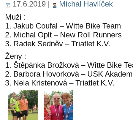
17.6.2019
|
Michal Havlíček
Muži :
1. Jakub Coufal – Witte Bike Team
2. Michal Oplt – New Roll Runners
3. Radek Sedněv – Triatlet K.V.
Ženy :
1. Štěpánka Brožková – Witte Bike T
2. Barbora Hovorková – USK Akadem
3. Nela Kristenová – Triatlet K.V.