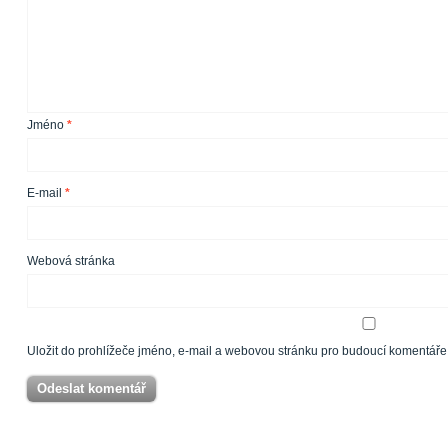
Jméno
*
E-mail
*
Webová stránka
Uložit do prohlížeče jméno, e-mail a webovou stránku pro budoucí komentáře