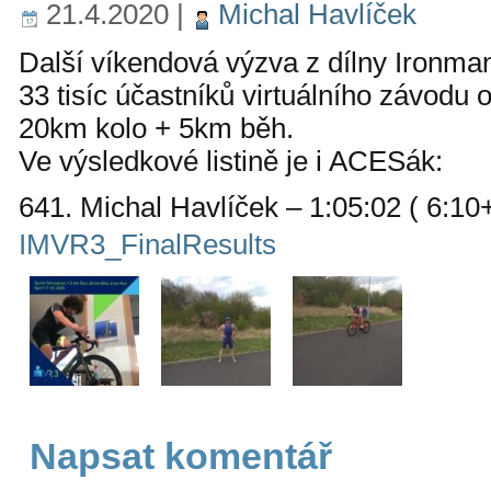
21.4.2020
|
Michal Havlíček
Další víkendová výzva z dílny Ironman 
33 tisíc účastníků virtuálního závodu
20km kolo + 5km běh.
Ve výsledkové listině je i ACESák:
641. Michal Havlíček – 1:05:02 ( 6:10
IMVR3_FinalResults
Napsat komentář