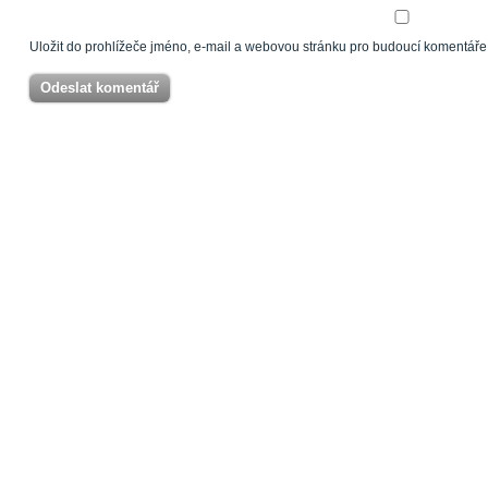
Uložit do prohlížeče jméno, e-mail a webovou stránku pro budoucí komentáře