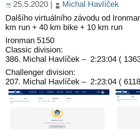
25.5.2020
|
Michal Havlíček
Dalšího virtuálního závodu od Ironman
km run + 40 km bike + 10 km run
Ironman 5150
Classic division:
386. Michal Havlíček – 2:23:04 ( 13639
Challenger division:
207. Michal Havlíček – 2:23:04 ( 6118 t