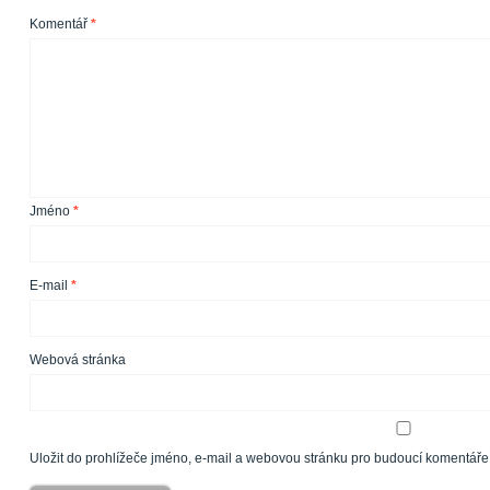
Komentář
*
Jméno
*
E-mail
*
Webová stránka
Uložit do prohlížeče jméno, e-mail a webovou stránku pro budoucí komentáře