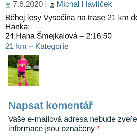
7.6.2020
|
Michal Havlíček
Běhej lesy Vysočina na trase 21 km 
Hanka:
24.Hana Šmejkalová – 2:16:50
21 km – Kategorie
Napsat komentář
Vaše e-mailová adresa nebude zveře
informace jsou označeny
*