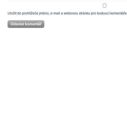
Uložit do prohlížeče jméno, e-mail a webovou stránku pro budoucí komentáře