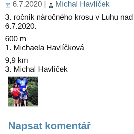
6.7.2020
|
Michal Havlíček
3. ročník náročného krosu v Luhu nad
6.7.2020.
600 m
1. Michaela Havlíčková
9,9 km
3. Michal Havlíček
Napsat komentář