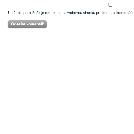
Uložit do prohlížeče jméno, e-mail a webovou stránku pro budoucí komentáře