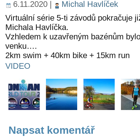
6.11.2020
|
Michal Havlíček
Virtuální série 5-ti závodů pokračuje j
Michala Havlíčka.
Vzhledem k uzavřeným bazénům bylo 
venku….
2km swim + 40km bike + 15km run
VIDEO
Napsat komentář