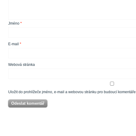
Jméno
*
E-mail
*
Webová stránka
Uložit do prohlížeče jméno, e-mail a webovou stránku pro budoucí komentáře