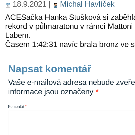
18.9.2021
|
Michal Havlíček
ACESačka Hanka Stušková si zaběhla
rekord v půlmaratonu v rámci Mattoni
Labem.
Časem 1:42:31 navíc brala bronz ve sv
Napsat komentář
Vaše e-mailová adresa nebude zveře
informace jsou označeny
*
Komentář
*