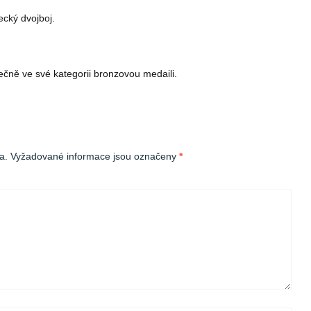
cký dvojboj.
čně ve své kategorii bronzovou medaili.
a.
Vyžadované informace jsou označeny
*