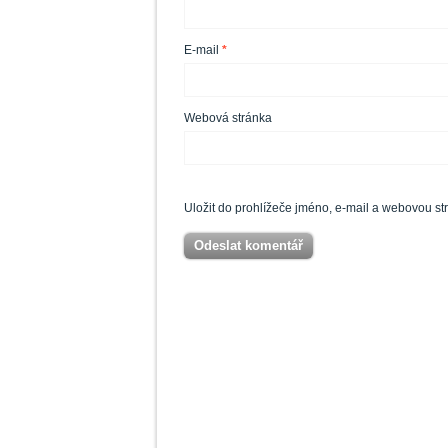
E-mail
*
Webová stránka
Uložit do prohlížeče jméno, e-mail a webovou s