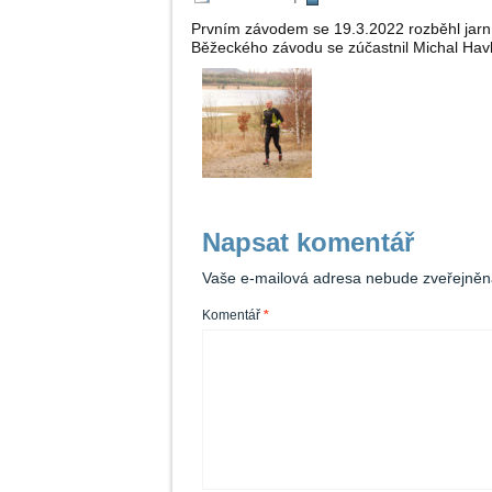
Prvním závodem se 19.3.2022 rozběhl jarní 
Běžeckého závodu se zúčastnil Michal Havlíč
Napsat komentář
Vaše e-mailová adresa nebude zveřejněn
Komentář
*