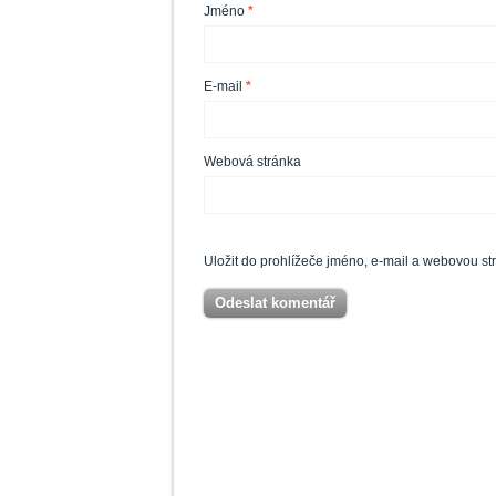
Jméno
*
E-mail
*
Webová stránka
Uložit do prohlížeče jméno, e-mail a webovou s