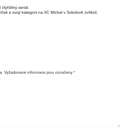
čtyřdílný seriál.
ek a svojí kategorii na XC Michal v Sokolově zvítězil.
a.
Vyžadované informace jsou označeny
*