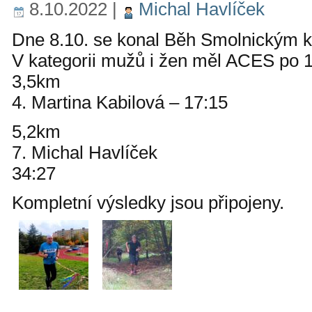
8.10.2022
|
Michal Havlíček
Dne 8.10. se konal Běh Smolnickým 
V kategorii mužů i žen měl ACES po 1
3,5km
4. Martina Kabilová – 17:15
5,2km
7. Michal Havlíček
34:27
Kompletní výsledky jsou připojeny.