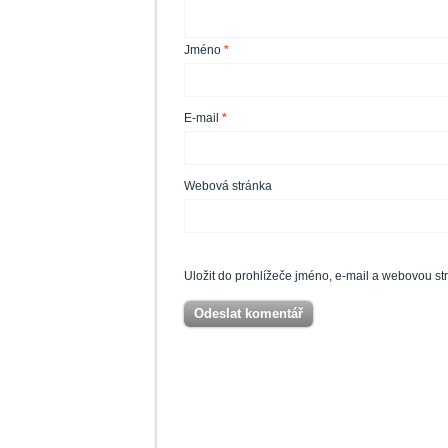
Jméno
*
E-mail
*
Webová stránka
Uložit do prohlížeče jméno, e-mail a webovou s