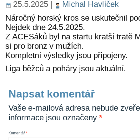
25.5.2025
|
Michal Havlíček
Náročný horský kros se uskutečnil po
Nejdek dne 24.5.2025.
Z ACESáků byl na startu kratší tratě 
si pro bronz v mužích.
Kompletní výsledky jsou připojeny.
Liga běžců a poháry jsou aktuální.
Napsat komentář
Vaše e-mailová adresa nebude zveře
informace jsou označeny
*
Komentář
*