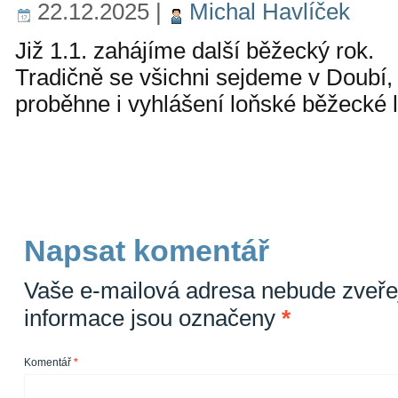
22.12.2025
|
Michal Havlíček
Již 1.1. zahájíme další běžecký rok.
Tradičně se všichni sejdeme v Doubí
proběhne i vyhlášení loňské běžecké l
Napsat komentář
Vaše e-mailová adresa nebude zveře
informace jsou označeny
*
Komentář
*