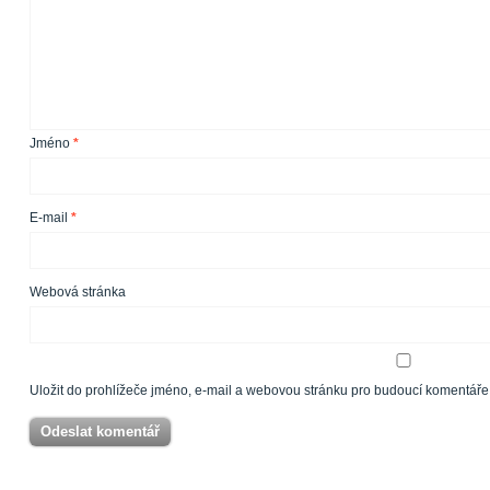
Jméno
*
E-mail
*
Webová stránka
Uložit do prohlížeče jméno, e-mail a webovou stránku pro budoucí komentáře