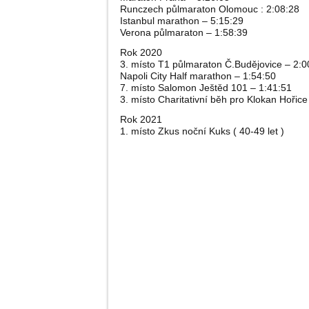
Runczech půlmaraton Olomouc : 2:08:28
Istanbul marathon – 5:15:29
Verona půlmaraton – 1:58:39
Rok 2020
3. místo T1 půlmaraton Č.Budějovice – 2:0
Napoli City Half marathon – 1:54:50
7. místo Salomon Ještěd 101 – 1:41:51
3. místo Charitativní běh pro Klokan Hořice
Rok 2021
1. místo Zkus noční Kuks ( 40-49 let )