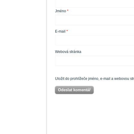
Jméno
*
E-mail
*
Webová stránka
Uložit do prohlížeče jméno, e-mail a webovou s