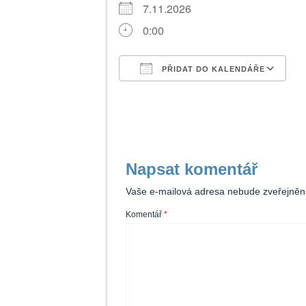
7.11.2026
0:00
PŘIDAT DO KALENDÁŘE
Download ICS
G
Napsat komentář
Vaše e-mailová adresa nebude zveřejněn
Komentář
*