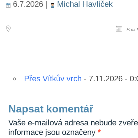
6.7.2026
|
Michal Havlíček
MÍSTO KONÁNÍ
DALŠ
Přes 
Následující události
Přes Vítkův vrch
- 7.11.2026 - 0:
Napsat komentář
Vaše e-mailová adresa nebude zveře
informace jsou označeny
*