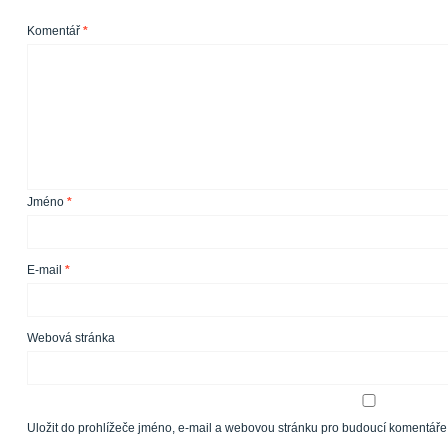
Komentář
*
Jméno
*
E-mail
*
Webová stránka
Uložit do prohlížeče jméno, e-mail a webovou stránku pro budoucí komentáře