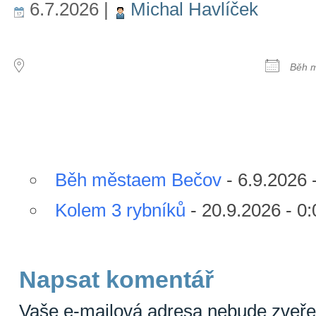
6.7.2026
|
Michal Havlíček
MÍSTO KONÁNÍ
DALŠ
Běh 
Následující události
Běh městaem Bečov
- 6.9.2026 
Kolem 3 rybníků
- 20.9.2026 - 0:
Napsat komentář
Vaše e-mailová adresa nebude zveře