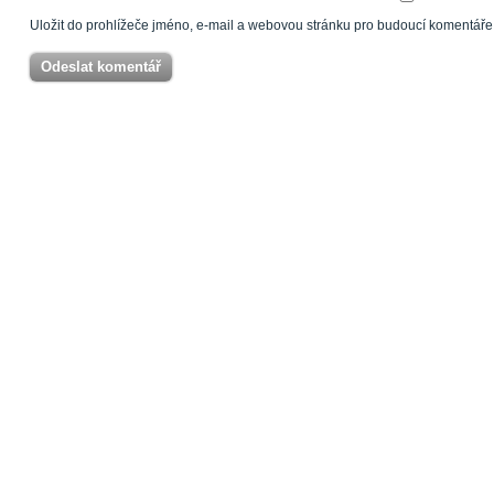
Uložit do prohlížeče jméno, e-mail a webovou stránku pro budoucí komentáře