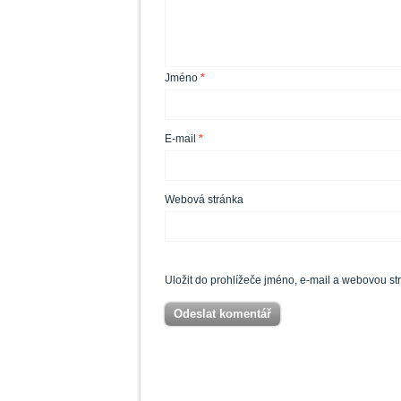
Jméno
*
E-mail
*
Webová stránka
Uložit do prohlížeče jméno, e-mail a webovou s