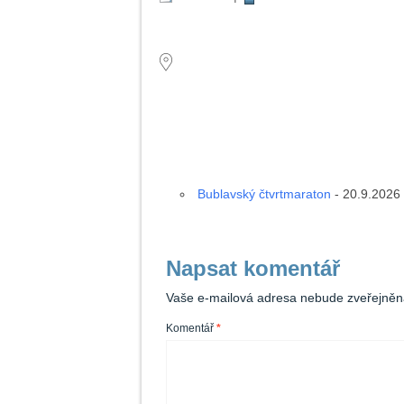
MÍSTO KONÁNÍ
Následující událos
Bublavský čtvrtmaraton
- 20.9.2026 
Napsat komentář
Vaše e-mailová adresa nebude zveřejněn
Komentář
*