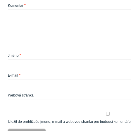
Komentář
*
Jméno
*
E-mail
*
Webová stránka
Uložit do prohlížeče jméno, e-mail a webovou stránku pro budoucí komentáře