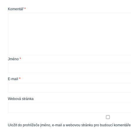
Komentář
*
Jméno
*
E-mail
*
Webová stránka
Uložit do prohlížeče jméno, e-mail a webovou stránku pro budoucí komentáře