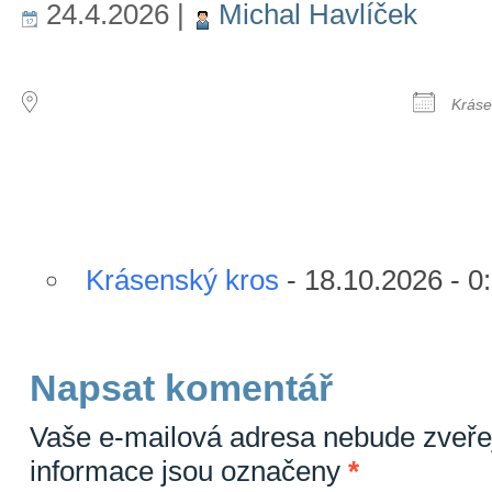
24.4.2026
|
Michal Havlíček
MÍSTO KONÁNÍ
DALŠ
Kráse
Následující události
Krásenský kros
- 18.10.2026 - 0
Napsat komentář
Vaše e-mailová adresa nebude zveře
informace jsou označeny
*