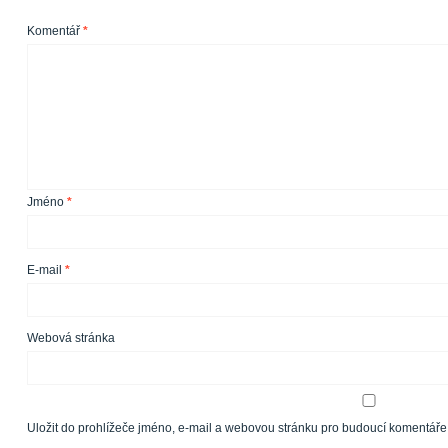
Komentář
*
Jméno
*
E-mail
*
Webová stránka
Uložit do prohlížeče jméno, e-mail a webovou stránku pro budoucí komentáře