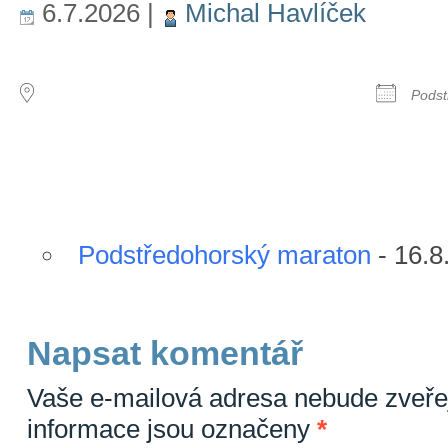
6.7.2026
|
Michal Havlíček
MÍSTO KONÁNÍ
DALŠ
Podst
Následující události
Podstředohorský maraton
- 16.8
Napsat komentář
Vaše e-mailová adresa nebude zveře
informace jsou označeny
*