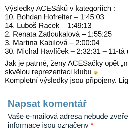
Výsledky ACESáků v kategoriích :
10. Bohdan Hofreiter – 1:45:03
14. Luboš Racek – 1:49:13
2. Renata Zatloukalová – 1:55:25
3. Martina Kabilová – 2:00:04
30. Michal Havlíček – 2:32:31 – 11-tá 
Jak je patrné, ženy ACESačky opět 
skvělou reprezentaci klubu
Kompletní výsledky jsou připojeny. Li
Napsat komentář
Vaše e-mailová adresa nebude zveře
informace jsou označeny
*