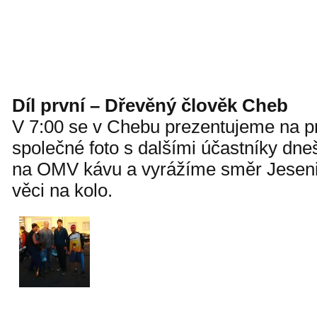
Díl první – Dřevěný člověk Cheb
V 7:00 se v Chebu prezentujeme na p
společné foto s dalšími účastníky dne
na OMV kávu a vyrážíme směr Jeseni
věci na kolo.