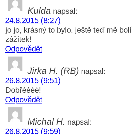
Kulda
napsal:
24.8.2015 (8:27)
jo jo, krásný to bylo. ještě teď mě bol
zážitek!
Odpovědět
Jirka H. (RB)
napsal:
26.8.2015 (9:51)
Dobřéééé!
Odpovědět
Michal H.
napsal:
26.8.2015 (9:59)