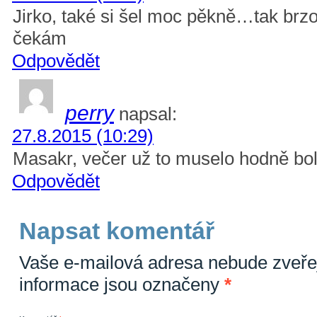
Jirko, také si šel moc pěkně…tak brz
čekám
Odpovědět
perry
napsal:
27.8.2015 (10:29)
Masakr, večer už to muselo hodně bol
Odpovědět
Napsat komentář
Vaše e-mailová adresa nebude zveře
informace jsou označeny
*