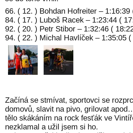
66. ( 12. ) Bohdan Hofreiter – 1:16:39
84. ( 17. ) Luboš Racek – 1:23:44 ( 17
92. ( 20. ) Petr Stibor – 1:32:46 ( 18:
94. ( 22. ) Michal Havlíček – 1:35:05 
Začíná se stmívat, sportovci se rozprc
domovů, slavit na pivo, grilovat apod…
tělo skákáním na rock fesťák ve Vint
nezklamal a užil jsem si ho.