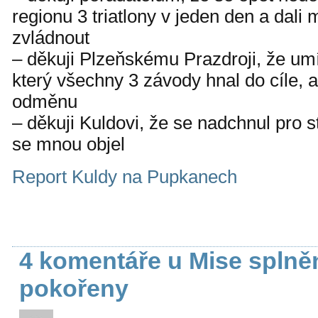
regionu 3 triatlony v jeden den a dali
zvládnout
– děkuji Plzeňskému Prazdroji, že umí
který všechny 3 závody hnal do cíle, a
odměnu
– děkuji Kuldovi, že se nadchnul pro st
se mnou objel
Report Kuldy na Pupkanech
4 komentáře u Mise splně
pokořeny