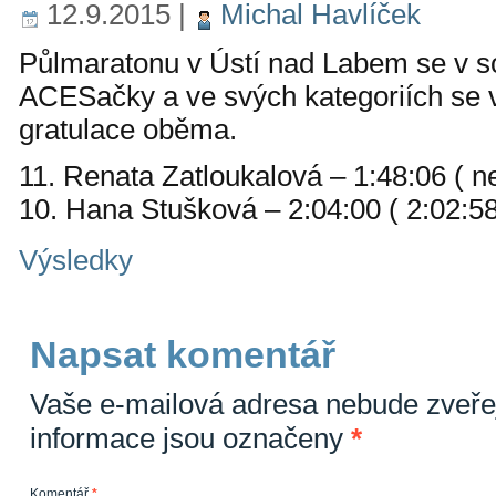
12.9.2015
|
Michal Havlíček
Půlmaratonu v Ústí nad Labem se v so
ACESačky a ve svých kategoriích se v
gratulace oběma.
11. Renata Zatloukalová – 1:48:06 ( ne
10. Hana Stušková – 2:04:00 ( 2:02:58
Výsledky
Napsat komentář
Vaše e-mailová adresa nebude zveře
informace jsou označeny
*
Komentář
*