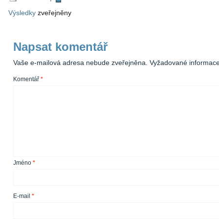
Výsledky
zveřejněny
Napsat komentář
Vaše e-mailová adresa nebude zveřejněna.
Vyžadované informac
Komentář
*
Jméno
*
E-mail
*