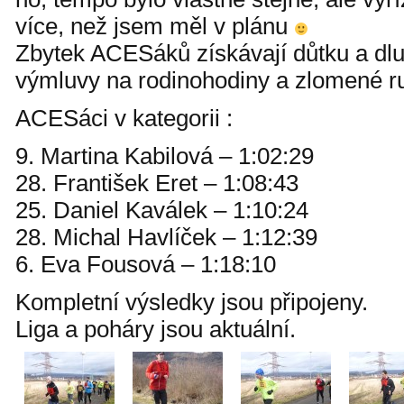
více, než jsem měl v plánu
Zbytek ACESáků získávají důtku a dlu
výmluvy na rodinohodiny a zlomené ru
ACESáci v kategorii :
9. Martina Kabilová – 1:02:29
28. František Eret – 1:08:43
25. Daniel Kaválek – 1:10:24
28. Michal Havlíček – 1:12:39
6. Eva Fousová – 1:18:10
Kompletní výsledky jsou připojeny.
Liga a poháry jsou aktuální.