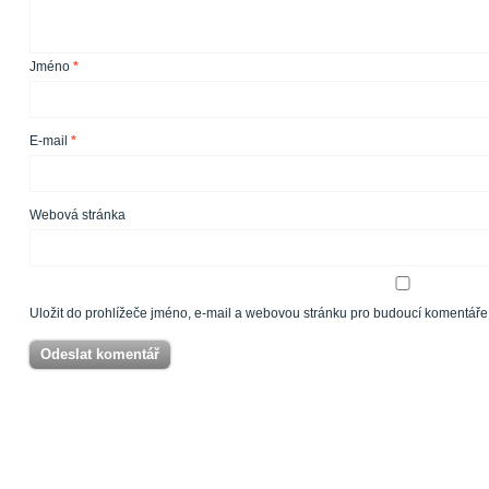
Jméno
*
E-mail
*
Webová stránka
Uložit do prohlížeče jméno, e-mail a webovou stránku pro budoucí komentáře