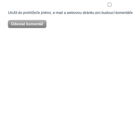
Uložit do prohlížeče jméno, e-mail a webovou stránku pro budoucí komentáře