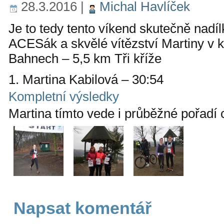
28.3.2016
|
Michal Havlíček
Je to tedy tento víkend skutečně nadí
ACESák a skvělé vítězství Martiny v k
Bahnech – 5,5 km Tři kříže
1. Martina Kabilová – 30:54
Kompletní výsledky
Martina tímto vede i průběžné pořadí 
Napsat komentář