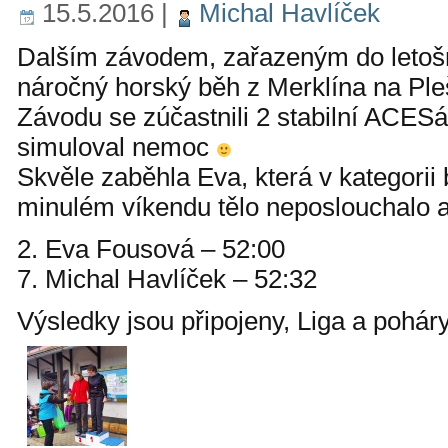
15.5.2016
|
Michal Havlíček
Dalším závodem, zařazeným do letoš
náročný horský běh z Merklína na Ple
Závodu se zúčastnili 2 stabilní ACESá
simuloval nemoc
Skvěle zaběhla Eva, která v kategorii 
minulém víkendu tělo neposlouchalo 
2. Eva Fousová – 52:00
7. Michal Havlíček – 52:32
Výsledky jsou připojeny, Liga a poháry