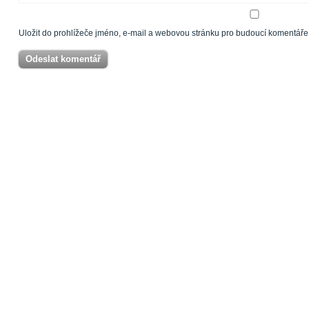
Uložit do prohlížeče jméno, e-mail a webovou stránku pro budoucí komentáře