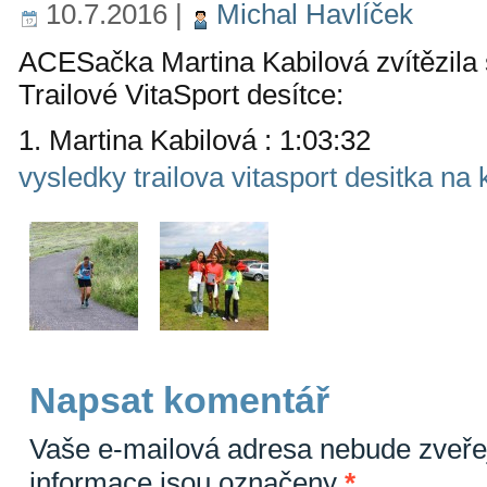
10.7.2016
|
Michal Havlíček
ACESačka Martina Kabilová zvítězila s
Trailové VitaSport desítce:
1. Martina Kabilová : 1:03:32
vysledky trailova vitasport desitka n
Napsat komentář
Vaše e-mailová adresa nebude zveře
informace jsou označeny
*