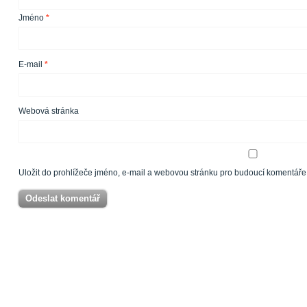
Jméno
*
E-mail
*
Webová stránka
Uložit do prohlížeče jméno, e-mail a webovou stránku pro budoucí komentáře