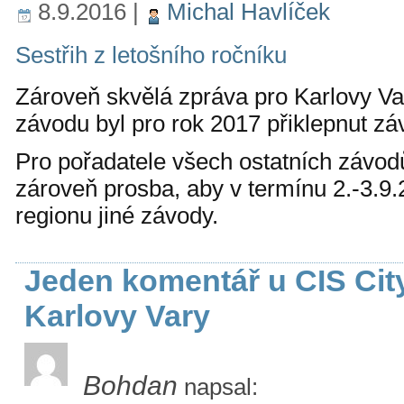
8.9.2016
|
Michal Havlíček
Sestřih z letošního ročníku
Zároveň skvělá zpráva pro Karlovy Var
závodu byl pro rok 2017 přiklepnut zá
Pro pořadatele všech ostatních závod
zároveň prosba, aby v termínu 2.-3.9.
regionu jiné závody.
Jeden komentář u CIS City
Karlovy Vary
Bohdan
napsal: