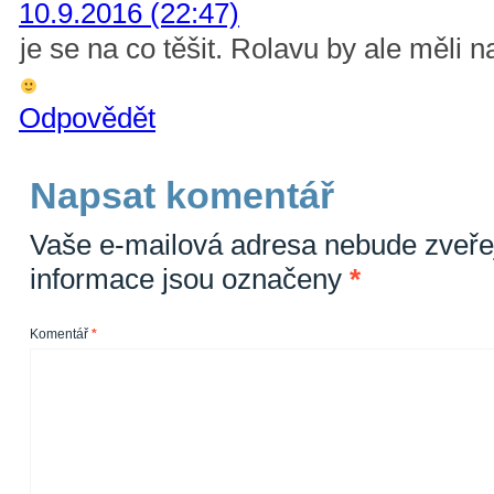
10.9.2016 (22:47)
je se na co těšit. Rolavu by ale měli n
Odpovědět
Napsat komentář
Vaše e-mailová adresa nebude zveře
informace jsou označeny
*
Komentář
*