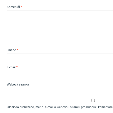
Komentář
*
Jméno
*
E-mail
*
Webová stránka
Uložit do prohlížeče jméno, e-mail a webovou stránku pro budoucí komentáře