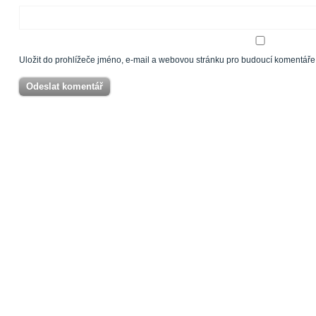
Uložit do prohlížeče jméno, e-mail a webovou stránku pro budoucí komentáře