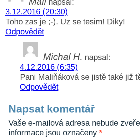
Mali
napsal:
3.12.2016 (20:30)
Toho zas je ;-). Uz se tesim! Diky!
Odpovědět
Michal H.
napsal:
4.12.2016 (6:35)
Pani Maliňáková se jistě také již 
Odpovědět
Napsat komentář
Vaše e-mailová adresa nebude zveře
informace jsou označeny
*