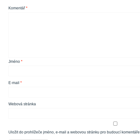
Komentář
*
Jméno
*
E-mail
*
Webová stránka
Uložit do prohlížeče jméno, e-mail a webovou stránku pro budoucí komentáře