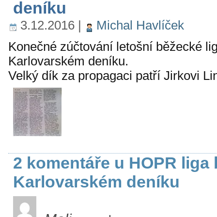
deníku
3.12.2016
|
Michal Havlíček
Konečné zúčtování letošní běžecké lig
Karlovarském deníku.
Velký dík za propagaci patří Jirkovi Li
2 komentáře u HOPR liga 
Karlovarském deníku