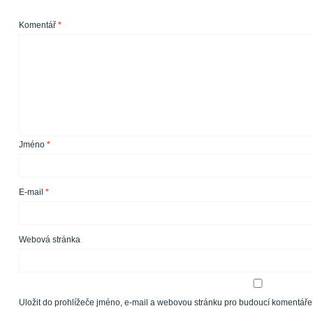
Komentář
*
Jméno
*
E-mail
*
Webová stránka
Uložit do prohlížeče jméno, e-mail a webovou stránku pro budoucí komentáře