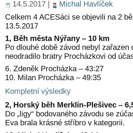
14.5.2017
|
Michal Havlíček
Celkem 4 ACESáci se objevili na 2 b
13.5.2017
1, Běh města Nýřany – 10 km
Po dlouhé době závod nebyl zařazen
neodradilo bratry Procházkovi od účas
6. Zdeněk Procházka – 43:27
10. Milan Procházka – 49:35
Kompletní výsledky
2, Horský běh Merklín-Plešivec – 6
Do „ligy“ bodovaného závodu se zúčas
Eva brala krásné stříbro v kategorii.