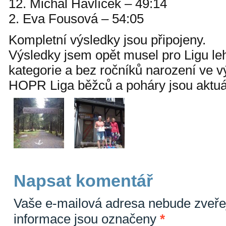
12. Michal Havlíček – 49:14
2. Eva Fousová – 54:05
Kompletní výsledky jsou připojeny.
Výsledky jsem opět musel pro Ligu leh
kategorie a bez ročníků narození ve 
HOPR Liga běžců a poháry jsou aktuá
Napsat komentář
Vaše e-mailová adresa nebude zveře
informace jsou označeny
*