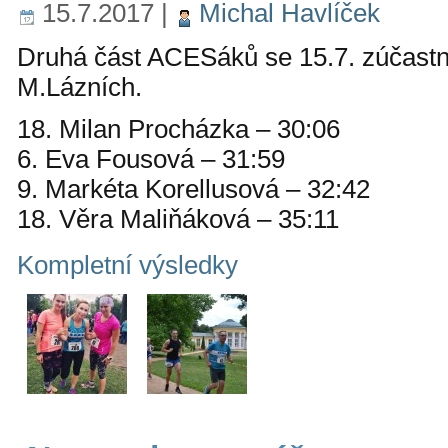
15.7.2017
|
Michal Havlíček
Druhá část ACESáků se 15.7. zúčastn
M.Lázních.
18. Milan Procházka – 30:06
6. Eva Fousová – 31:59
9. Markéta Korellusová – 32:42
18. Věra Maliňáková – 35:11
Kompletní výsledky