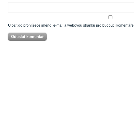
Uložit do prohlížeče jméno, e-mail a webovou stránku pro budoucí komentáře