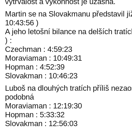
vytrvalost a výkonnost je úžasná.
Martin se na Slovakmanu představil již
10:43:56 )
A jeho letošní bilance na delších tratí
) :
Czechman : 4:59:23
Moraviaman : 10:49:31
Hopman : 4:52:39
Slovakman : 10:46:23
Luboš na dlouhých tratích příliš nezao
podobná
Moraviaman : 12:19:30
Hopman : 5:33:32
Slovakman : 12:56:03