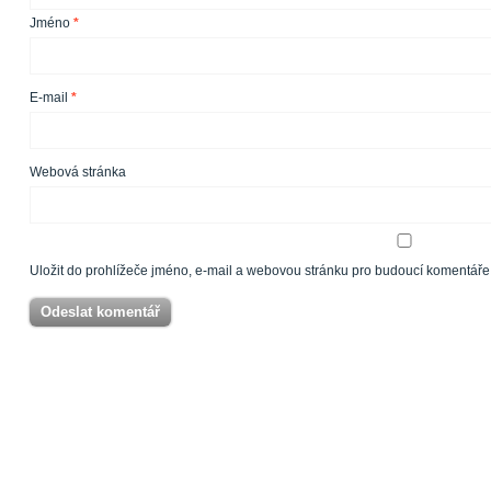
Jméno
*
E-mail
*
Webová stránka
Uložit do prohlížeče jméno, e-mail a webovou stránku pro budoucí komentáře