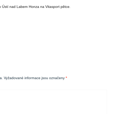
 v Ústí nad Labem Honza na Vitasport pětce.
a.
Vyžadované informace jsou označeny
*