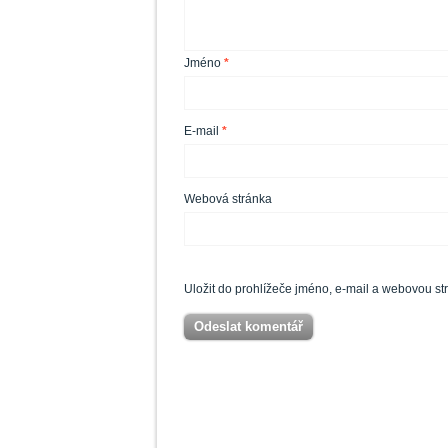
Jméno
*
E-mail
*
Webová stránka
Uložit do prohlížeče jméno, e-mail a webovou s