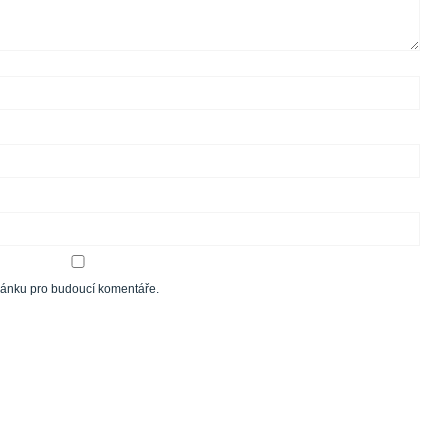
tránku pro budoucí komentáře.