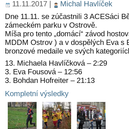
11.11.2017
|
Michal Havlíček
Dne 11.11. se zúčastnili 3 ACESáci Bě
zámeckém parku v Ostrově.
Míša pro tento „domácí“ závod hostova
MDDM Ostrov ) a v dospělých Eva s 
bronzové medaile ve svých kategoriíc
13. Michaela Havlíčková – 2:29
3. Eva Fousová – 12:56
3. Bohdan Hofreiter – 21:13
Kompletní výsledky