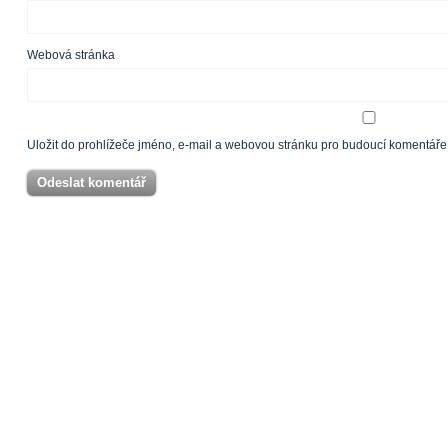
Webová stránka
Uložit do prohlížeče jméno, e-mail a webovou stránku pro budoucí komentáře