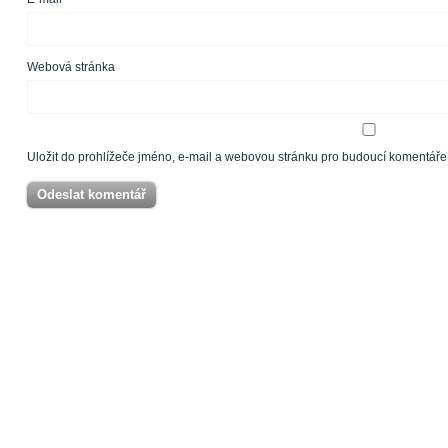
Webová stránka
Uložit do prohlížeče jméno, e-mail a webovou stránku pro budoucí komentáře