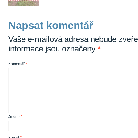
Napsat komentář
Vaše e-mailová adresa nebude zveře
informace jsou označeny
*
Komentář
*
Jméno
*
E-mail
*